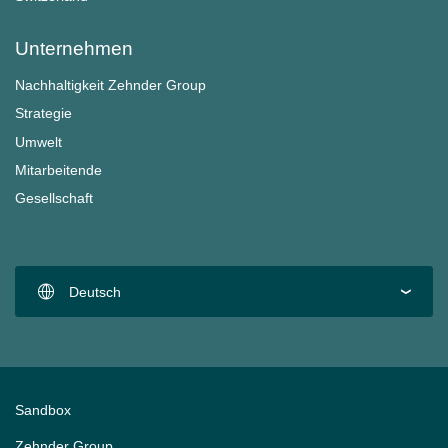
Unternehmen
Nachhaltigkeit Zehnder Group
Strategie
Umwelt
Mitarbeitende
Gesellschaft
Deutsch
Sandbox
Zehnder Group