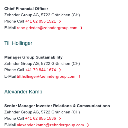
Chief Financial Officer
Zehnder Group AG, 5722 Gränichen (CH)
Phone Call
+41 62 855 1521
E-Mail
rene.grieder@zehndergroup.com
Till Hollinger
Manager Group Sustainability
Zehnder Group AG, 5722 Gränichen (CH)
Phone Call
+41 79 844 1674
E-Mail
till.hollinger@zehndergroup.com
Alexander Kamb
Senior Manager Investor Relations & Communications
Zehnder Group AG, 5722 Gränichen (CH)
Phone Call
+41 62 855 1536
E-Mail
alexander.kamb@zehndergroup.com